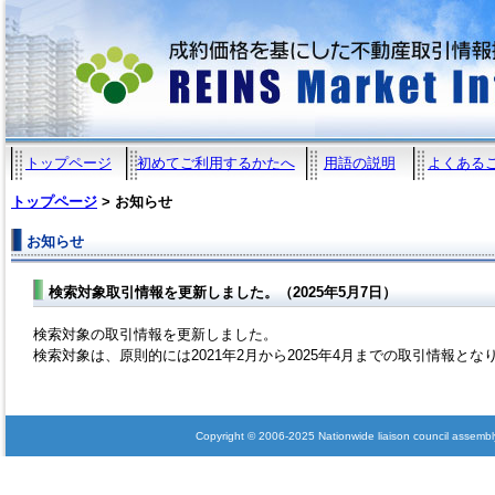
トップページ
初めてご利用するかたへ
用語の説明
よくある
トップページ
> お知らせ
お知らせ
検索対象取引情報を更新しました。（2025年5月7日）
検索対象の取引情報を更新しました。
検索対象は、原則的には2021年2月から2025年4月までの取引情報とな
Copyright © 2006-2025 Nationwide liaison council assembly 