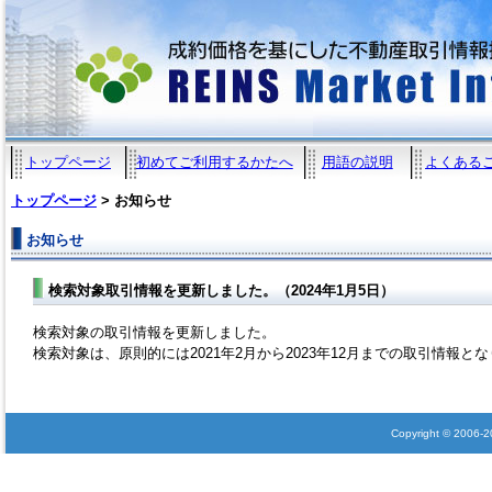
トップページ
初めてご利用するかたへ
用語の説明
よくある
トップページ
> お知らせ
お知らせ
検索対象取引情報を更新しました。（2024年1月5日）
検索対象の取引情報を更新しました。
検索対象は、原則的には2021年2月から2023年12月までの取引情報と
Copyright © 2006-202