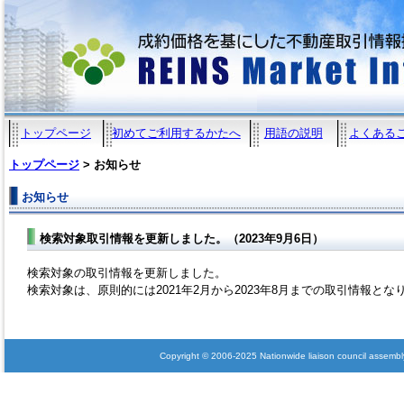
トップページ
初めてご利用するかたへ
用語の説明
よくある
トップページ
> お知らせ
お知らせ
検索対象取引情報を更新しました。（2023年9月6日）
検索対象の取引情報を更新しました。
検索対象は、原則的には2021年2月から2023年8月までの取引情報とな
Copyright © 2006-2025 Nationwide liaison council assembly 