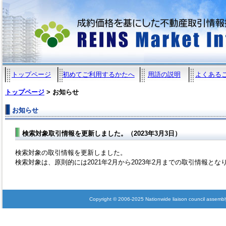
トップページ
初めてご利用するかたへ
用語の説明
よくある
トップページ
> お知らせ
お知らせ
検索対象取引情報を更新しました。（2023年3月3日）
検索対象の取引情報を更新しました。
検索対象は、原則的には2021年2月から2023年2月までの取引情報とな
Copyright © 2006-2025 Nationwide liaison council assembly 