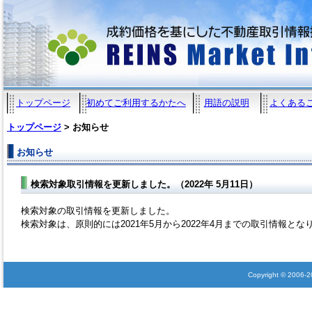
トップページ
初めてご利用するかたへ
用語の説明
よくある
トップページ
> お知らせ
お知らせ
検索対象取引情報を更新しました。（2022年 5月11日）
検索対象の取引情報を更新しました。
検索対象は、原則的には2021年5月から2022年4月までの取引情報とな
Copyright © 2006-202