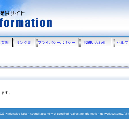
ご質問
リンク集
プライバシーポリシー
お問い合わせ
ヘルプ
ります。
5 Nationwide liaison council assembly of specified real estate information network systems. All r