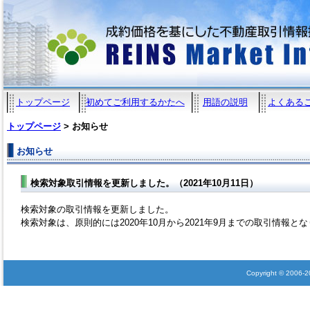
トップページ
初めてご利用するかたへ
用語の説明
よくある
トップページ
> お知らせ
お知らせ
検索対象取引情報を更新しました。（2021年10月11日）
検索対象の取引情報を更新しました。
検索対象は、原則的には2020年10月から2021年9月までの取引情報と
Copyright © 2006-202