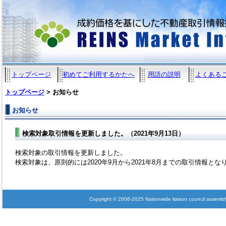
トップページ
初めてご利用するかたへ
用語の説明
よくある
トップページ
> お知らせ
お知らせ
検索対象取引情報を更新しました。（2021年9月13日）
検索対象の取引情報を更新しました。
検索対象は、原則的には2020年9月から2021年8月までの取引情報とな
Copyright © 2006-2025 Nationwide liaison council assembly 