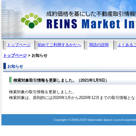
トップページ
初めてご利用するかたへ
用語の説明
よくある
トップページ
> お知らせ
お知らせ
検索対象取引情報を更新しました。（2021年1月9日）
検索対象の取引情報を更新しました。
検索対象は、原則的には2020年1月から2020年12月までの取引情報と
Copyright © 2006-2025 Nationwide liaison council assembly 