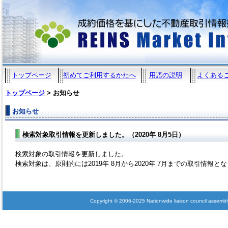
トップページ
初めてご利用するかたへ
用語の説明
よくある
トップページ
> お知らせ
お知らせ
検索対象取引情報を更新しました。（2020年 8月5日）
検索対象の取引情報を更新しました。
検索対象は、原則的には2019年 8月から2020年 7月までの取引情報と
Copyright © 2006-2025 Nationwide liaison council assembly 