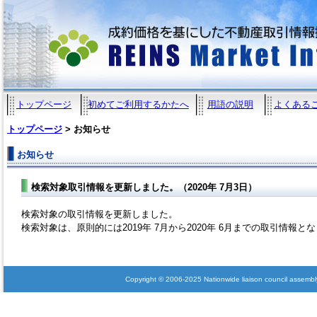
トップページ
初めてご利用するかたへ
用語の説明
よくある
トップページ
> お知らせ
お知らせ
検索対象取引情報を更新しました。（2020年 7月3日）
検索対象の取引情報を更新しました。
検索対象は、原則的には2019年 7月から2020年 6月までの取引情報と
Copyright © 2006-2025 Nationwide liaison council assembly 