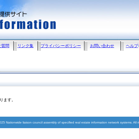
ご質問
リンク集
プライバシーポリシー
お問い合わせ
ヘルプ
なります。
5 Nationwide liaison council assembly of specified real estate information network systems. All r