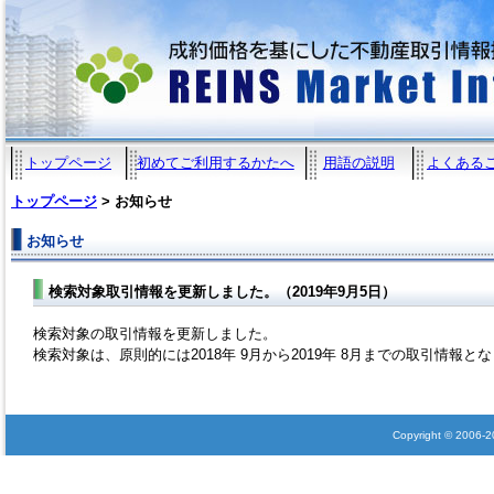
トップページ
初めてご利用するかたへ
用語の説明
よくある
トップページ
> お知らせ
お知らせ
検索対象取引情報を更新しました。（2019年9月5日）
検索対象の取引情報を更新しました。
検索対象は、原則的には2018年 9月から2019年 8月までの取引情報と
Copyright © 2006-202