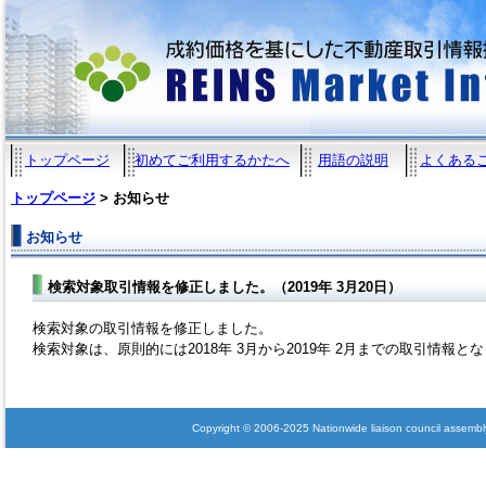
トップページ
初めてご利用するかたへ
用語の説明
よくある
トップページ
> お知らせ
お知らせ
検索対象取引情報を修正しました。（2019年 3月20日）
検索対象の取引情報を修正しました。
検索対象は、原則的には2018年 3月から2019年 2月までの取引情報と
Copyright © 2006-2025 Nationwide liaison council assembly 